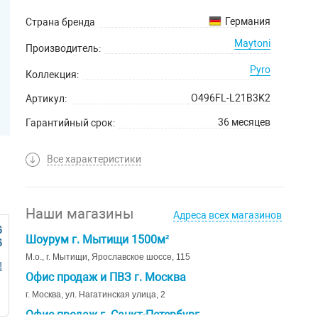
Германия
Страна бренда
Maytoni
Производитель:
Pyro
Коллекция:
O496FL-L21B3K2
Артикул:
36 месяцев
Гарантийный срок:
Все характеристики
Наши магазины
Адреса всех магазинов
6
Шоурум г. Мытищи 1500м²
6
М.о., г. Мытищи, Ярославское шоссе, 115
!
Офис продаж и ПВЗ г. Москва
г. Москва, ул. Нагатинская улица, 2
Офис продаж г. Санкт-Петербург