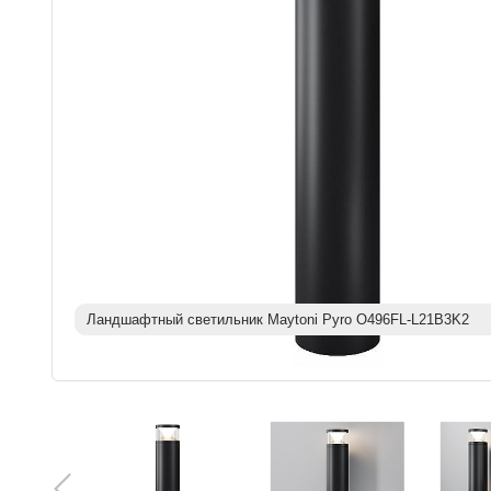
Ландшафтный светильник Maytoni Pyro O496FL-L21B3K2