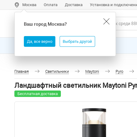
Москва
Оплата
Доставка
Установка и подключен
Ваш город
Москва
?
Да, все верно
Выбрать другой
Все товары
Бренды
Главная
Светильники
Maytoni
Pyro
Ландшафтный светильник Maytoni Pyr
Бесплатная доставка