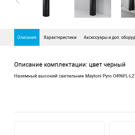
Описание
Характеристики
Аксессуары и доп. обору
Описание комплектации: цвет черный
Наземный высокий светильник Maytoni Pyro O496FL-L2