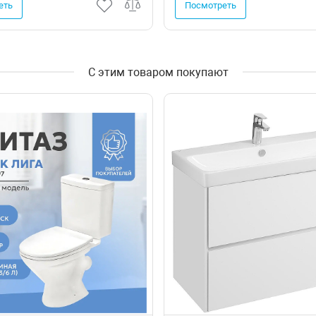
еть
Посмотреть
С этим товаром покупают