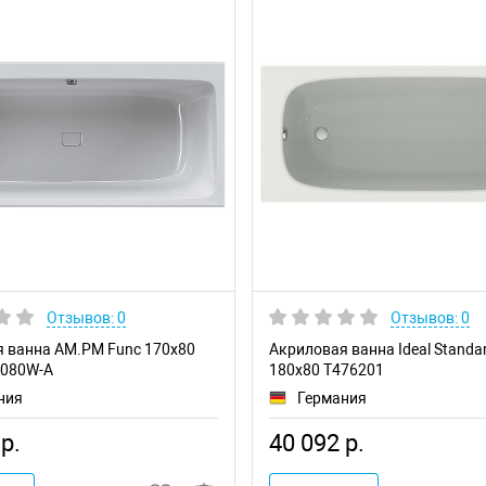
Отзывов: 0
Отзывов: 0
 ванна AM.PM Func 170х80
Акриловая ванна Ideal Standard
-080W-A
180x80 T476201
ния
Германия
р.
40 092 р.