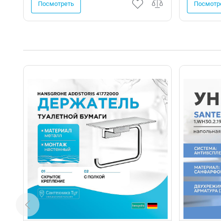
Посмотреть
Посмотр