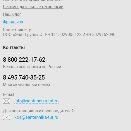
Рекомендательные технологии
Наш блог
Франшиза
Сантехника-Тут
ООО «Элит Групп»
ОГРН 1115029005123
ИНН 5029152090
Контакты
8 800 222‑17‑62
Бесплатные звонки по России
8 495 740-35-25
Многоканальный номер
E-mail
info@santehnika-tut.ru
Для поставщиков и производителей:
koa@santehnika-tut.ru