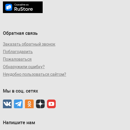
Обратная связь
Заказать обратный звонок
Поблагодарить
Пожаловаться
Обнаружили ошибку?
Неудобно пользоваться сайтом?
Мы в соц. сетях
Напишите нам