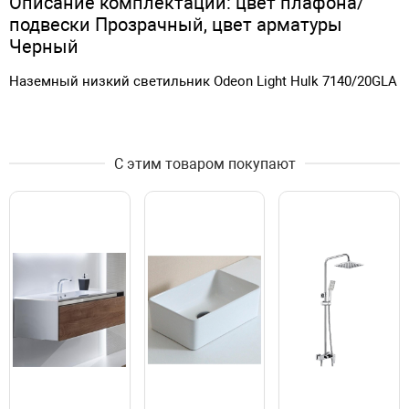
Описание комплектации: цвет плафона/
подвески Прозрачный, цвет арматуры
Черный
Наземный низкий светильник Odeon Light Hulk 7140/20GLA
С этим товаром покупают