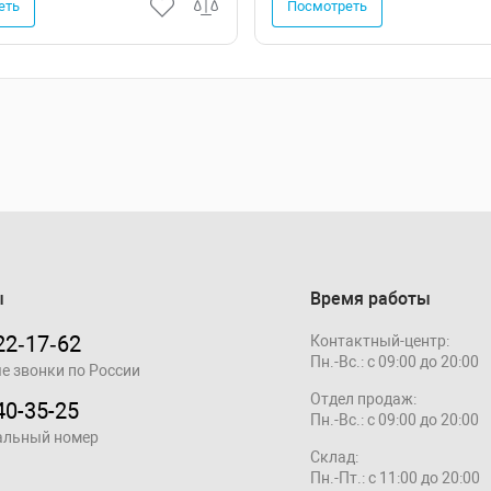
еть
Посмотреть
ы
Время работы
22‑17‑62
Контактный-центр:
Пн.-Вс.: с 09:00 до 20:00
е звонки по России
Отдел продаж:
40-35-25
Пн.-Вс.: с 09:00 до 20:00
альный номер
Склад:
Пн.-Пт.: с 11:00 до 20:00