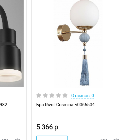
Отзывов: 0
3982
Бра Rivoli Cosmina Б0066504
5 366 р.