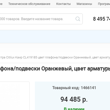
ие
Техническое обслуживание
Контакты
Магазины
Програ
8 495 7
тра Citilux Каир CL419185 цвет плафона/подвески Оранжевый, цвет армат
лафона/подвески Оранжевый, цвет арматур
Товарный код: 1466141
94 485 р.
В наличии