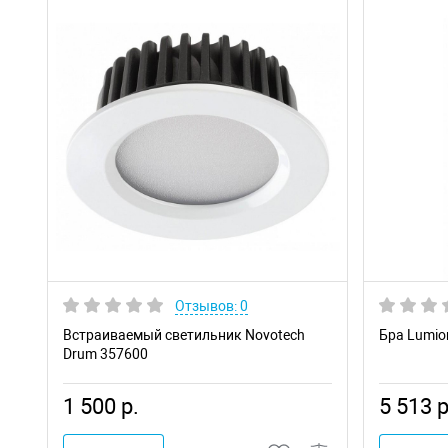
Отзывов: 0
Встраиваемый светильник Novotech
Бра Lumio
Drum 357600
1 500 р.
5 513 р