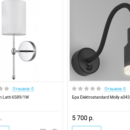
Отзывов: 0
Отзывов: 0
n Latti 6589/1W
Бра Elektrostandard Molly a04
.
5 700 р.