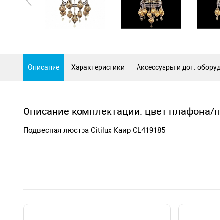
Описание
Характеристики
Аксессуары и доп. обору
Описание комплектации: цвет плафона/п
Подвесная люстра Citilux Каир CL419185