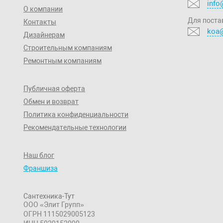
info
О компании
Для поста
Контакты
koa@
Дизайнерам
Строительным компаниям
Ремонтным компаниям
Публичная оферта
Обмен и возврат
Политика конфиденциальности
Рекомендательные технологии
Наш блог
Франшиза
Сантехника-Тут
ООО «Элит Групп»
ОГРН 1115029005123