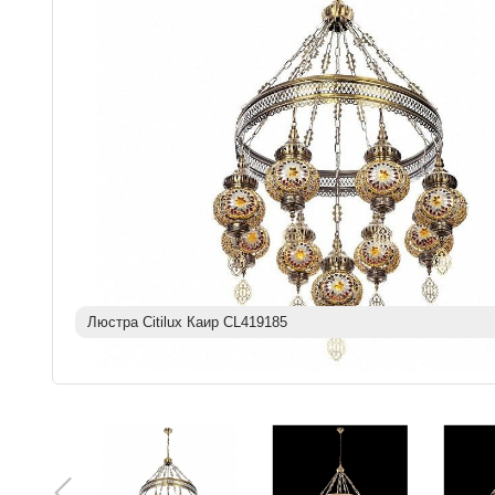
Люстра Citilux Каир CL419185