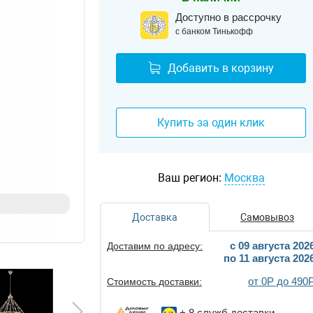
Доступно в рассрочку
с банком Тинькофф
Добавить в корзину
Купить за один клик
Ваш регион:
Москва
Доставка
Самовывоз
c 09 августа 202
Доставим по адресу:
по 11 августа 202
от 0Р до 490
Стоимость доставки:
+ 8
служб доставки