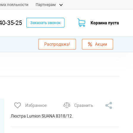
мма лояльности
Партнерам
40-35-25
Корзина пуста
Заказать звонок
Распродажа!
Акции
Избранное
Сравнить
Люстра Lumion SUANA 8318/12.