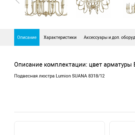
Описание
Характеристики
Аксессуары и доп. обору
Описание комплектации: цвет арматуры
Подвесная люстра Lumion SUANA 8318/12