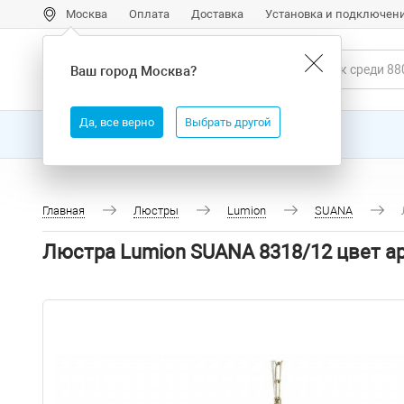
Москва
Оплата
Доставка
Установка и подключен
Ваш город
Москва
?
Да, все верно
Выбрать другой
Все товары
Бренды
Главная
Люстры
Lumion
SUANA
Люстра Lumion SUANA 8318/12 цвет 