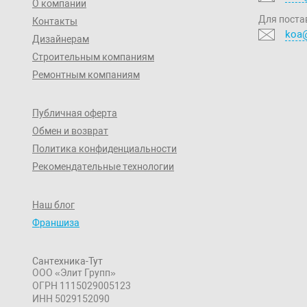
О компании
Для поста
Контакты
koa@
Дизайнерам
Строительным компаниям
Ремонтным компаниям
Публичная оферта
Обмен и возврат
Политика конфиденциальности
Рекомендательные технологии
Наш блог
Франшиза
Сантехника-Тут
ООО «Элит Групп»
ОГРН 1115029005123
ИНН 5029152090