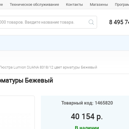
ие
Техническое обслуживание
Контакты
Магазины
Програ
8 495 7
Люстра Lumion SUANA 8318/12 цвет арматуры Бежевый
арматуры Бежевый
Товарный код: 1465820
40 154 р.
В наличии