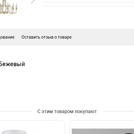
дование
Оставить отзыв о товаре
 Бежевый
С этим товаром покупают