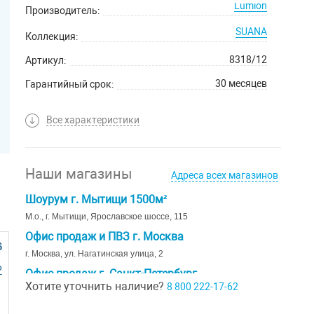
Lumion
Производитель:
SUANA
Коллекция:
8318/12
Артикул:
30 месяцев
Гарантийный срок:
Все характеристики
Наши магазины
Адреса всех магазинов
Шоурум г. Мытищи 1500м²
М.о., г. Мытищи, Ярославское шоссе, 115
Офис продаж и ПВЗ г. Москва
6
г. Москва, ул. Нагатинская улица, 2
Р
Офис продаж г. Санкт-Петербург
Хотите уточнить наличие?
8 800 222-17-62
г. Санкт-Петербург, ул. Ивана Черных д. 29
Шоурум г. Краснодар