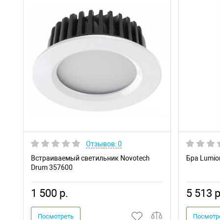
Отзывов: 0
Встраиваемый светильник Novotech
Бра Lumio
Drum 357600
1 500 р.
5 513 р
Посмотреть
Посмотр