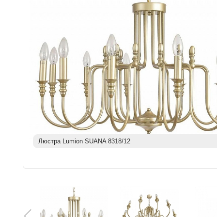
Люстра Lumion SUANA 8318/12