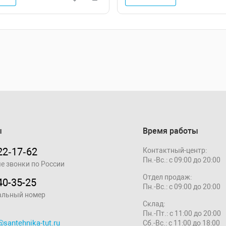
ы
Время работы
22‑17‑62
Контактный-центр:
Пн.-Вс.: с 09:00 до 20:00
е звонки по России
Отдел продаж:
40-35-25
Пн.-Вс.: с 09:00 до 20:00
альный номер
Склад:
Пн.-Пт.: с 11:00 до 20:00
@santehnika-tut.ru
Сб.-Вс.: с 11:00 до 18:00