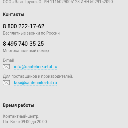
ООО «Элит Групп»
ОГРН 1115029005123
ИНН 5029152090
Контакты
8 800 222‑17‑62
Бесплатные звонки по России
8 495 740-35-25
Многоканальный номер
E-mail
info@santehnika-tut.ru
Для поставщиков и производителей:
koa@santehnika-tut.ru
Время работы
Контактный-центр:
Пн.-Вс.: с 09:00 до 20:00