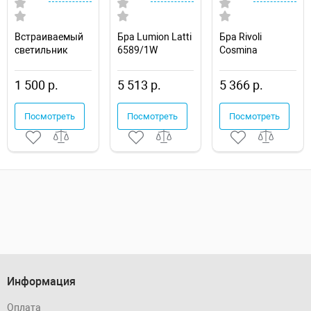
Встраиваемый
Бра Lumion Latti
Бра Rivoli
светильник
6589/1W
Cosmina
Novotech Drum
Б0066504
357600
1 500 р.
5 513 р.
5 366 р.
Посмотреть
Посмотреть
Посмотреть
Информация
Оплата