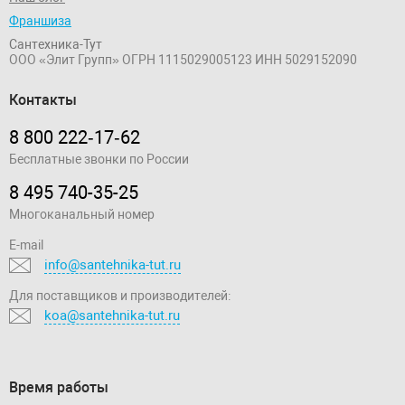
Франшиза
Сантехника-Тут
ООО «Элит Групп»
ОГРН 1115029005123
ИНН 5029152090
Контакты
8 800 222‑17‑62
Бесплатные звонки по России
8 495 740-35-25
Многоканальный номер
E-mail
info@santehnika-tut.ru
Для поставщиков и производителей:
koa@santehnika-tut.ru
Время работы