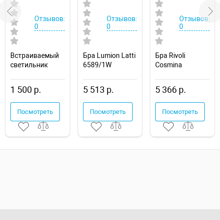
Отзывов:
Отзывов:
Отзывов:
0
0
0
Встраиваемый
Бра Lumion Latti
Бра Rivoli
светильник
6589/1W
Cosmina
Novotech Drum
Б0066504
357600
1 500 р.
5 513 р.
5 366 р.
Посмотреть
Посмотреть
Посмотреть