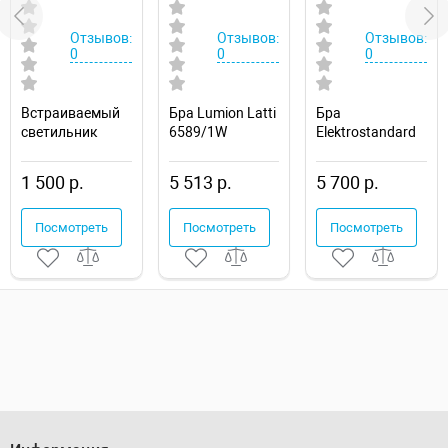
Отзывов:
Отзывов:
Отзывов:
0
0
0
Встраиваемый
Бра Lumion Latti
Бра
светильник
6589/1W
Elektrostandard
Novotech Drum
Molly a043982
357600
1 500 р.
5 513 р.
5 700 р.
Посмотреть
Посмотреть
Посмотреть