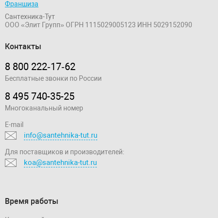
Франшиза
Сантехника-Тут
ООО «Элит Групп»
ОГРН 1115029005123
ИНН 5029152090
Контакты
8 800 222‑17‑62
Бесплатные звонки по России
8 495 740-35-25
Многоканальный номер
E-mail
info@santehnika-tut.ru
Для поставщиков и производителей:
koa@santehnika-tut.ru
Время работы