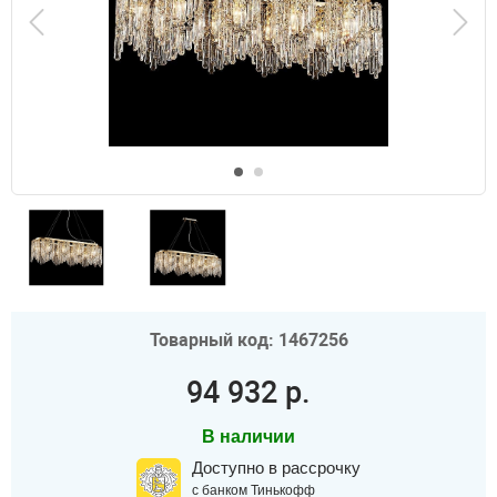
Товарный код: 1467256
94 932 р.
В наличии
Доступно в рассрочку
с банком Тинькофф