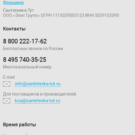
Франшиза
Сантехника-Тут
ООО «Элит Групп»
ОГРН 1115029005123
ИНН 5029152090
Контакты
8 800 222‑17‑62
Бесплатные звонки по России
8 495 740-35-25
Многоканальный номер
E-mail
info@santehnika-tut.ru
Для поставщиков и производителей:
koa@santehnika-tut.ru
Время работы