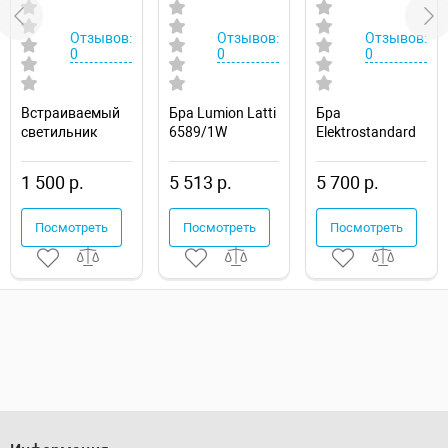
Отзывов:
Отзывов:
Отзывов:
0
0
0
Встраиваемый
Бра Lumion Latti
Бра
светильник
6589/1W
Elektrostandard
Novotech Drum
Molly a043982
357600
1 500 р.
5 513 р.
5 700 р.
Посмотреть
Посмотреть
Посмотреть