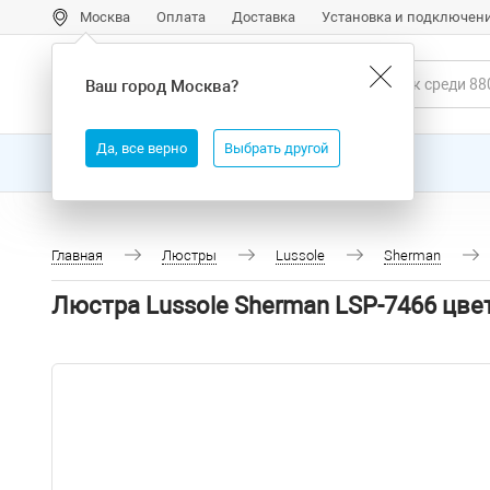
Москва
Оплата
Доставка
Установка и подключен
Ваш город
Москва
?
Да, все верно
Выбрать другой
Все товары
Бренды
Главная
Люстры
Lussole
Sherman
Люстра Lussole Sherman LSP-7466 цв