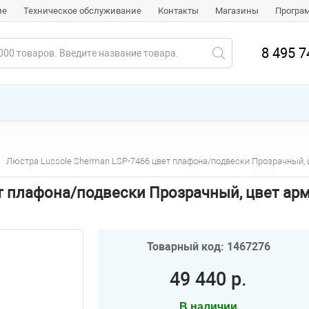
ие
Техническое обслуживание
Контакты
Магазины
Програ
8 495 7
Люстра Lussole Sherman LSP-7466 цвет плафона/подвески Прозрачный,
ет плафона/подвески Прозрачный, цвет ар
Товарный код: 1467276
49 440 р.
В наличии