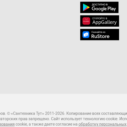
ов. © «Сантехника Тут» 2011-2026. Копирование всех составляющи
вторских прав запрещено. Сайт использует технологию cookie. Исп
зования
cookie, а также даете согласие на
обработку персональных