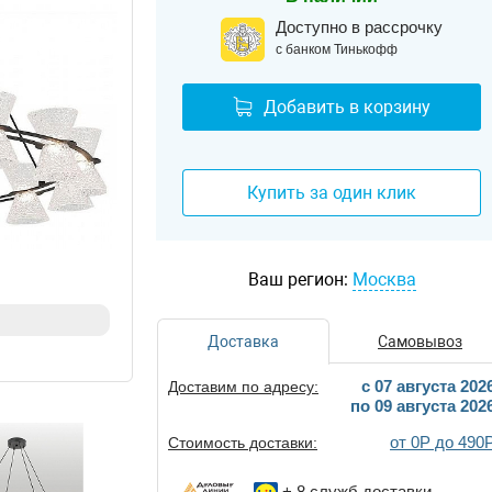
Доступно в рассрочку
с банком Тинькофф
Добавить в корзину
Купить за один клик
Ваш регион:
Москва
Доставка
Самовывоз
c 07 августа 202
Доставим по адресу:
по 09 августа 202
от 0Р до 490
Стоимость доставки:
+ 8
служб доставки