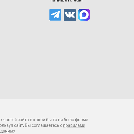
х частей сайта в какой бы то ни было форме
ользуя сайт, Вы соглашаетесь с
правилами
 данных