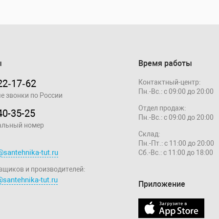
ы
Время работы
22‑17‑62
Контактный-центр:
Пн.-Вс.: с 09:00 до 20:00
е звонки по России
Отдел продаж:
40-35-25
Пн.-Вс.: с 09:00 до 20:00
альный номер
Склад:
Пн.-Пт.: с 11:00 до 20:00
@santehnika-tut.ru
Сб.-Вс.: с 11:00 до 18:00
вщиков и производителей:
santehnika-tut.ru
Приложение