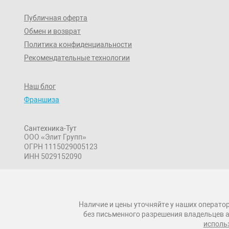
Публичная оферта
Обмен и возврат
Политика конфиденциальности
Рекомендательные технологии
Наш блог
Франшиза
Сантехника-Тут
ООО «Элит Групп»
ОГРН 1115029005123
ИНН 5029152090
Наличие и цены уточняйте у наших оператор
без письменного разрешения владельцев а
исполь