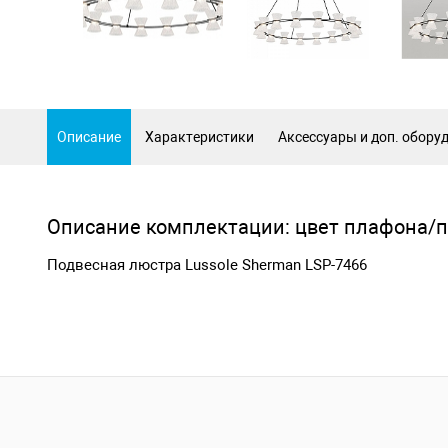
Описание
Характеристики
Аксессуары и доп. обору
Описание комплектации: цвет плафона/
Подвесная люстра Lussole Sherman LSP-7466