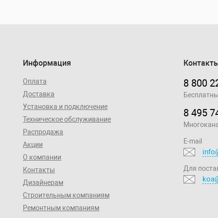
Информация
Контакт
Оплата
8 800 2
Доставка
Бесплатны
Установка и подключение
8 495 7
Техническое обслуживание
Многокан
Распродажа
E-mail
Акции
info
О компании
Для поста
Контакты
koa@
Дизайнерам
Строительным компаниям
Ремонтным компаниям