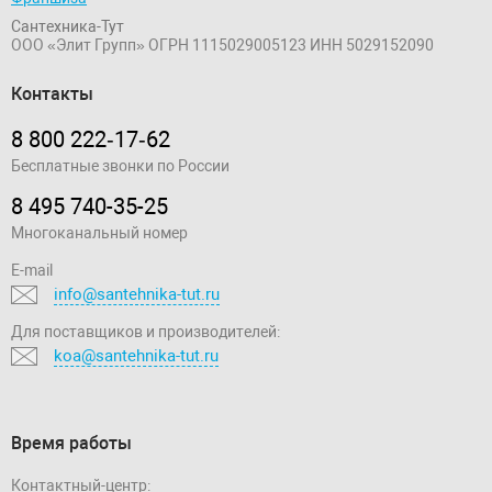
Сантехника-Тут
ООО «Элит Групп»
ОГРН 1115029005123
ИНН 5029152090
Контакты
8 800 222‑17‑62
Бесплатные звонки по России
8 495 740-35-25
Многоканальный номер
E-mail
info@santehnika-tut.ru
Для поставщиков и производителей:
koa@santehnika-tut.ru
Время работы
Контактный-центр: