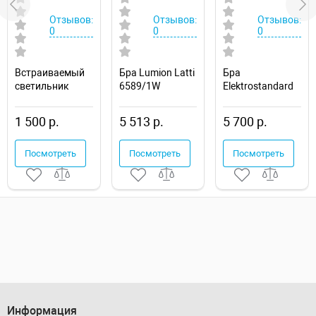
Отзывов:
Отзывов:
Отзывов:
0
0
0
Встраиваемый
Бра Lumion Latti
Бра
светильник
6589/1W
Elektrostandard
Novotech Drum
Molly a043982
357600
1 500 р.
5 513 р.
5 700 р.
Посмотреть
Посмотреть
Посмотреть
Информация