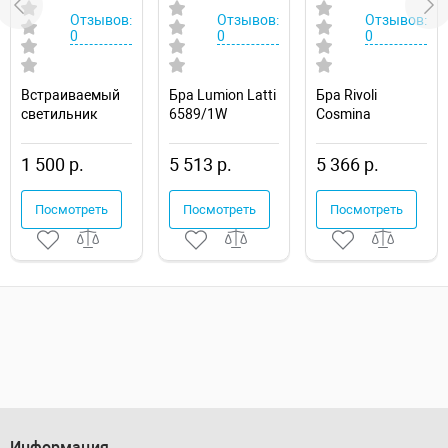
Отзывов:
Отзывов:
Отзывов:
0
0
0
Встраиваемый
Бра Lumion Latti
Бра Rivoli
светильник
6589/1W
Cosmina
Novotech Drum
Б0066504
357600
1 500 р.
5 513 р.
5 366 р.
Посмотреть
Посмотреть
Посмотреть
Информация