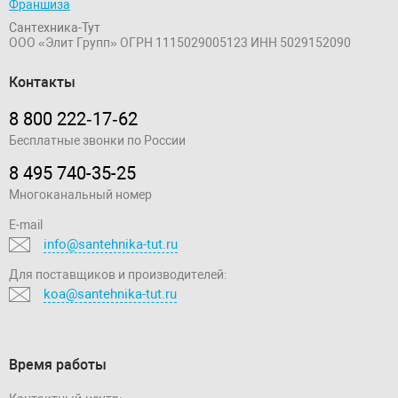
Франшиза
Сантехника-Тут
ООО «Элит Групп»
ОГРН 1115029005123
ИНН 5029152090
Контакты
8 800 222‑17‑62
Бесплатные звонки по России
8 495 740-35-25
Многоканальный номер
E-mail
info@santehnika-tut.ru
Для поставщиков и производителей:
koa@santehnika-tut.ru
Время работы