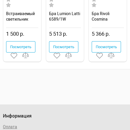
Встраиваемый
Бра Lumion Latti
Бра Rivoli
светильник
6589/1W
Cosmina
Novotech Drum
Б0066504
357600
1 500 р.
5 513 р.
5 366 р.
Посмотреть
Посмотреть
Посмотреть
Информация
Оплата