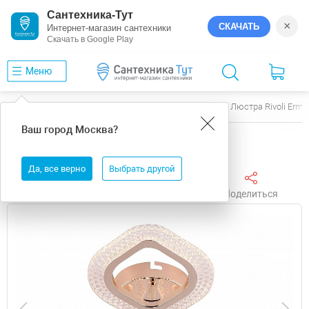
Сантехника-Тут
×
СКАЧАТЬ
Интернет-магазин сантехники
Скачать в Google Play
Меню
Главная
Люстры
Rivoli
Erminia
Люстра Rivoli Erm
Ваш город
Москва
?
Люстра Rivoli Erminia Б0068410 высота 80 мм
Да, все верно
Выбрать другой
Поделиться
Избранное
Сравнить