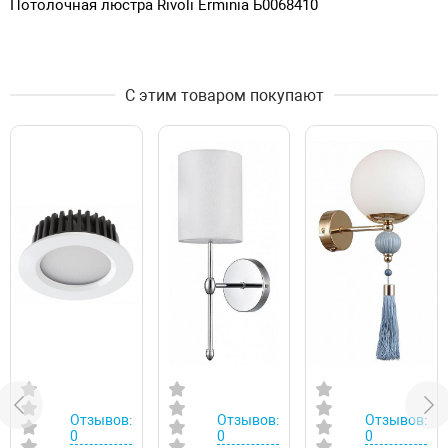
Потолочная люстра Rivoli Erminia Б0068410
С этим товаром покупают
Отзывов:
Отзывов:
Отзывов:
0
0
0