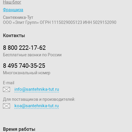
Наш блог
Франшиза
Сантехника-Тут
ООО «Элит Групп»
ОГРН 1115029005123
ИНН 5029152090
Контакты
8 800 222‑17‑62
Бесплатные звонки по России
8 495 740-35-25
Многоканальный номер
E-mail
info@santehnika-tut.ru
Для поставщиков и производителей:
koa@santehnika-tut.ru
Время работы