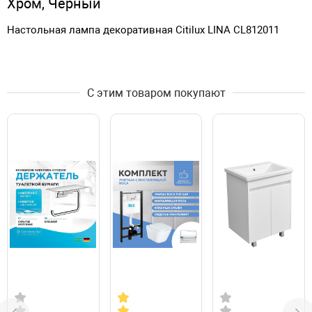
Хром, Черный
Настольная лампа декоративная Citilux LINA CL812011
С этим товаром покупают