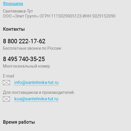
Франшиза
Сантехника-Тут
ООО «Элит Групп»
ОГРН 1115029005123
ИНН 5029152090
Контакты
8 800 222‑17‑62
Бесплатные звонки по России
8 495 740-35-25
Многоканальный номер
E-mail
info@santehnika-tut.ru
Для поставщиков и производителей:
koa@santehnika-tut.ru
Время работы