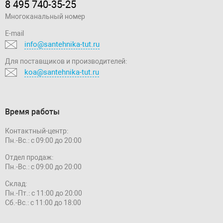
8 495 740-35-25
Многоканальный номер
E-mail
info@santehnika-tut.ru
Для поставщиков и производителей:
koa@santehnika-tut.ru
Время работы
Контактный-центр:
Пн.-Вс.: с 09:00 до 20:00
Отдел продаж:
Пн.-Вс.: с 09:00 до 20:00
Склад:
Пн.-Пт.: с 11:00 до 20:00
Сб.-Вс.: с 11:00 до 18:00