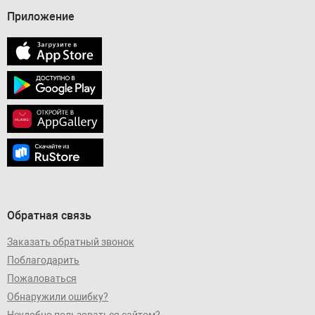
Приложение
Обратная связь
Заказать обратный звонок
Поблагодарить
Пожаловаться
Обнаружили ошибку?
Неудобно пользоваться сайтом?