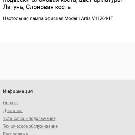
Латунь, Слоновая кость
Настольная лампа офисная Moderli Artis V11264-1T
Информация
Оплата
Доставка
Установка и подключение
Техническое обслуживание
Распродажа