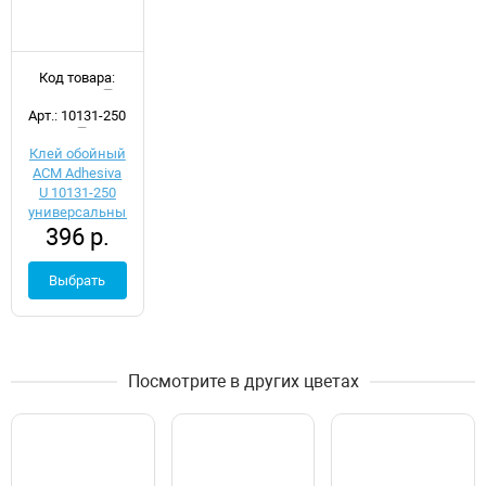
Код товара:
d050704
Арт.: 10131-250
Клей обойный
ACM Adhesiva
U 10131-250
универсальный
396 р.
Выбрать
Посмотрите в других цветах