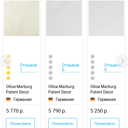
Отзывов:
Отзывов:
Отзывов:
1
0
0
Обои Marburg
Обои Marburg
Обои Marburg
Patent Decor
Patent Decor
Patent Decor
9304
9331
9330
Германия
Германия
Германия
5 770 р.
5 790 р.
5 250 р.
Посмотреть
Посмотреть
Посмотреть