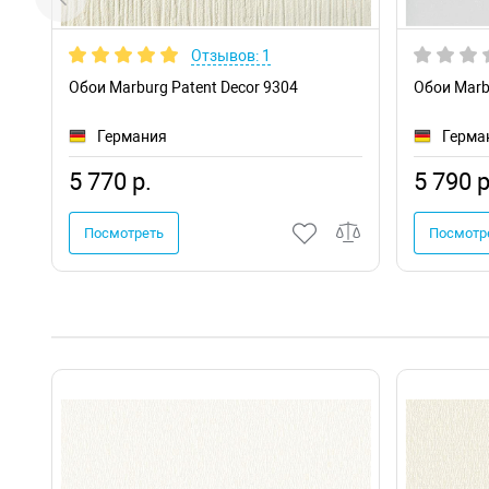
Отзывов: 1
Обои Marburg Patent Decor 9304
Обои Marb
Германия
Герма
5 770 р.
5 790 р
Посмотреть
Посмотр