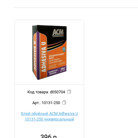
Код товара: d050704
Арт.: 10131-250
Клей обойный ACM Adhesiva U
10131-250 универсальный
396 р.