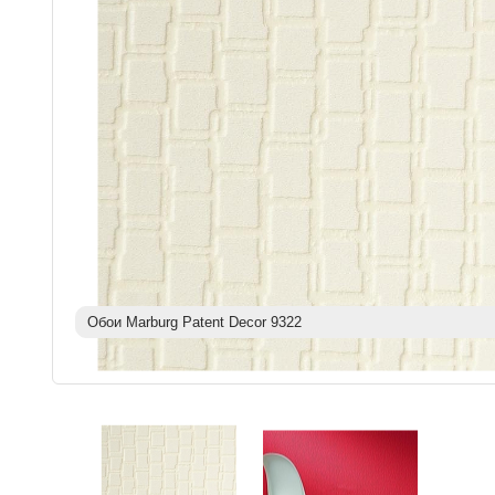
Обои Marburg Patent Decor 9322