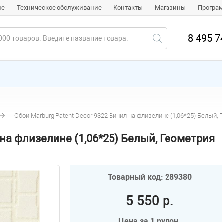
ие
Техническое обслуживание
Контакты
Магазины
Програ
8 495 7
Обои Marburg Patent Decor 9322 Винил на флизелине (1,06*25) Белый,
 на флизелине (1,06*25) Белый, Геометрия
Товарный код: 289380
5 550 р.
Цена за 1 рулон.