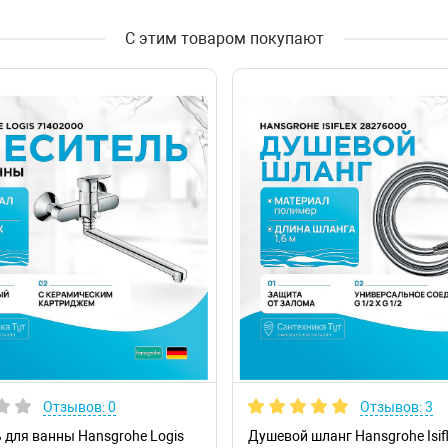
С этим товаром покупают
Отзывов: 0
Отзывов: 3
 для ванны Hansgrohe Logis
Душевой шланг Hansgrohe Isif