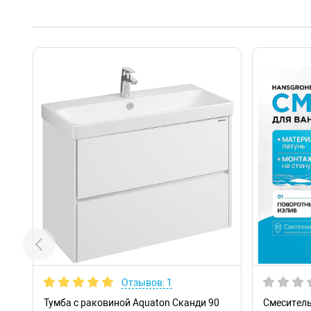
Отзывов: 1
Тумба с раковиной Aquaton Сканди 90
Смеситель