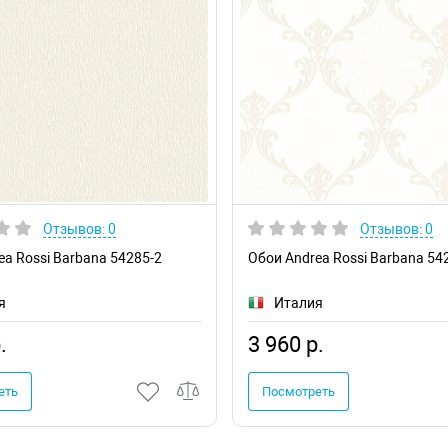
Отзывов: 0
Отзывов: 0
ea Rossi Barbana 54285-2
Обои Andrea Rossi Barbana 54
я
Италия
.
3 960 р.
еть
Посмотреть