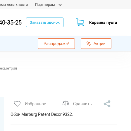
мма лояльности
Партнерам
40-35-25
Корзина пуста
Заказать звонок
Распродажа!
Акции
 Геометрия
Избранное
Сравнить
Обои Marburg Patent Decor 9322.