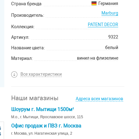
Германия
Страна бренда
Marburg
Производитель:
PATENT DECOR
Коллекция:
9322
Артикул:
белый
Название цвета:
винил на флизелине
Материал:
Все характеристики
Наши магазины
Адреса всех магазинов
Шоурум г. Мытищи 1500м²
М.о., г. Мытищи, Ярославское шоссе, 115
Офис продаж и ПВЗ г. Москва
6
6
г. Москва, ул. Нагатинская улица, 2