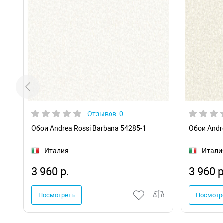
Отзывов: 0
Обои Andrea Rossi Barbana 54285-1
Обои Andr
Италия
Итали
3 960 р.
3 960 р
Посмотреть
Посмотр