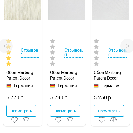
Отзывов:
Отзывов:
Отзывов:
1
0
0
Обои Marburg
Обои Marburg
Обои Marburg
Patent Decor
Patent Decor
Patent Decor
9304
9331
9330
Германия
Германия
Германия
5 770 р.
5 790 р.
5 250 р.
Посмотреть
Посмотреть
Посмотреть