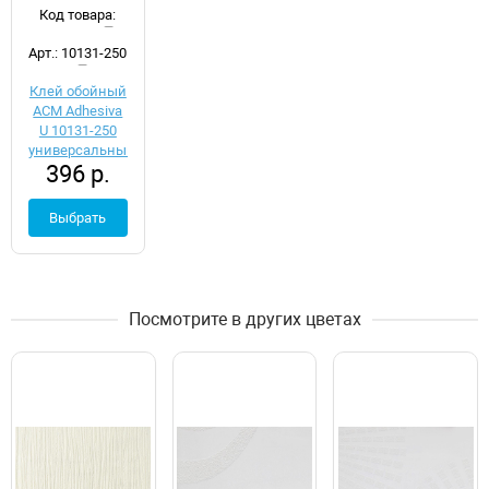
Код товара:
d050704
Арт.: 10131-250
Клей обойный
ACM Adhesiva
U 10131-250
универсальный
396 р.
Выбрать
Посмотрите в других цветах