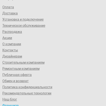
Оплата
Доставка
Установка и подключение
Техническое обслуживание
Распродажа
Акции
О компании
Контакты
Дизайнерам
Строительным компаниям
Ремонтным компаниям
Публичная оферта
Обмен и возврат
Политика конфиденциальности
Рекомендательные технологии
Наш блог
Франшиза