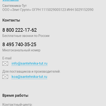
Сантехника-Тут
ООО «Элит Групп»
ОГРН 1115029005123
ИНН 5029152090
Контакты
8 800 222‑17‑62
Бесплатные звонки по России
8 495 740-35-25
Многоканальный номер
E-mail
info@santehnika-tut.ru
Для поставщиков и производителей:
koa@santehnika-tut.ru
Время работы
Контактный-центр: