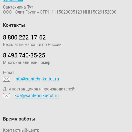
Сантехника-Тут
ООО «Элит Групп»
ОГРН 1115029005123
ИНН 5029152090
Контакты
8 800 222‑17‑62
Бесплатные звонки по России
8 495 740-35-25
Многоканальный номер
E-mail
info@santehnika-tut.ru
Для поставщиков и производителей:
koa@santehnika-tut.ru
Время работы
Контактный-центр: