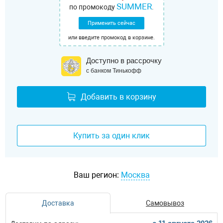
SUMMER
по промокоду
.
Применить сейчас
или введите промокод в корзине.
Доступно в рассрочку
с банком Тинькофф
Добавить в корзину
Купить за один клик
Ваш регион:
Москва
Доставка
Самовывоз