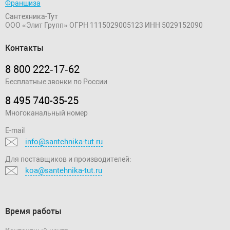
Франшиза
Сантехника-Тут
ООО «Элит Групп»
ОГРН 1115029005123
ИНН 5029152090
Контакты
8 800 222‑17‑62
Бесплатные звонки по России
8 495 740-35-25
Многоканальный номер
E-mail
info@santehnika-tut.ru
Для поставщиков и производителей:
koa@santehnika-tut.ru
Время работы