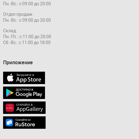
Пн.-Вс.: с 09:00 до 20:00
Отдел продаж:
Пн.-Вс.: с 09:00 до 20:00
Склад:
Пн.-Пт.: с 11:00 до 20:00
Сб.-Вс.: с 11:00 до 18:00
Приложение