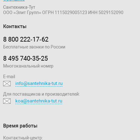
Сантехника-Тут
ООО «Элит Групп»
ОГРН 1115029005123
ИНН 5029152090
Контакты
8 800 222‑17‑62
Бесплатные звонки по России
8 495 740-35-25
Многоканальный номер
E-mail
info@santehnika-tut.ru
Для поставщиков и производителей:
koa@santehnika-tut.ru
Время работы
Контактный-центр: