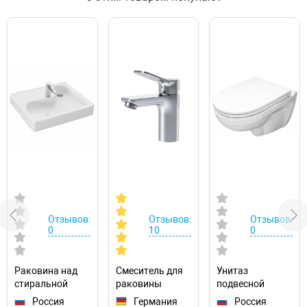
Отзывов:
Отзывов:
Отзывов:
0
10
0
Раковина над
Смеситель для
Унитаз
стиральной
раковины
подвесной
машиной Santek
AM.PM X-Joy
Sanita Luxe Best
Россия
Германия
Россия