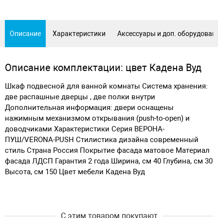
Описание
Характеристики
Аксессуары и доп. оборудован
Описание комплектации: цвет Кадена Вуд
Шкаф подвесной для ванной комнаты Система хранения:
две распашные дверцы , две полки внутри
Дополнительная информация: двери оснащены
нажимным механизмом открывания (push-to-open) и
доводчиками Характеристики Серия ВЕРОНА-
ПУШ/VERONA-PUSH Стилистика дизайна современный
стиль Страна Россия Покрытие фасада матовое Материал
фасада ЛДСП Гарантия 2 года Ширина, см 40 Глубина, см 30
Высота, см 150 Цвет мебели Кадена Вуд
С этим товаром покупают