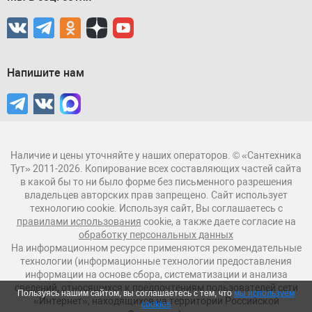
Напишите нам
Наличие и цены уточняйте у наших операторов. © «Сантехника
Тут» 2011-2026. Копирование всех составляющих частей сайта
в какой бы то ни было форме без письменного разрешения
владельцев авторских прав запрещено. Сайт использует
технологию cookie. Используя сайт, Вы соглашаетесь с
правилами использования
cookie, а также даете согласие на
обработку персональных данных
На информационном ресурсе применяются рекомендательные
технологии (информационные технологии предоставления
информации на основе сбора, систематизации и анализа
сведений, относящихся к предпочтениям пользователей сети
Пользуясь нашим сайтом, вы соглашаетесь с тем, что
мы используем
«Интернет», находящихся на территории Российской
cookies