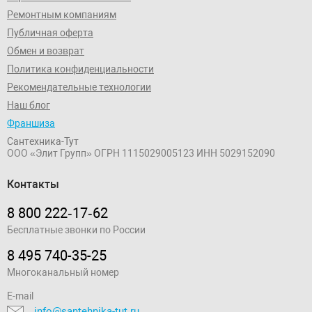
Ремонтным компаниям
Публичная оферта
Обмен и возврат
Политика конфиденциальности
Рекомендательные технологии
Наш блог
Франшиза
Сантехника-Тут
ООО «Элит Групп»
ОГРН 1115029005123
ИНН 5029152090
Контакты
8 800 222‑17‑62
Бесплатные звонки по России
8 495 740-35-25
Многоканальный номер
E-mail
info@santehnika-tut.ru