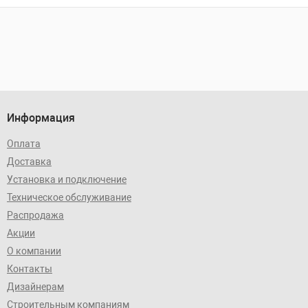
Информация
Оплата
Доставка
Установка и подключение
Техническое обслуживание
Распродажа
Акции
О компании
Контакты
Дизайнерам
Строительным компаниям