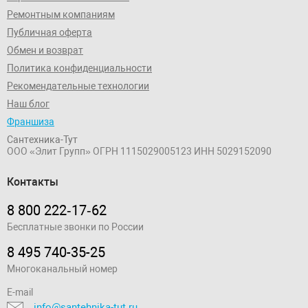
Ремонтным компаниям
Публичная оферта
Обмен и возврат
Политика конфиденциальности
Рекомендательные технологии
Наш блог
Франшиза
Сантехника-Тут
ООО «Элит Групп»
ОГРН 1115029005123
ИНН 5029152090
Контакты
8 800 222‑17‑62
Бесплатные звонки по России
8 495 740-35-25
Многоканальный номер
E-mail
info@santehnika-tut.ru