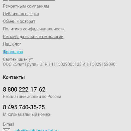
Ремонтным компаниям
Публичная оферта
Обмен и возврат
Политика конфиденциальности
Рекомендательные технологии
Наш блог
Франшиза
Сантехника-Тут
ООО «Элит Групп»
ОГРН 1115029005123
ИНН 5029152090
Контакты
8 800 222‑17‑62
Бесплатные звонки по России
8 495 740-35-25
Многоканальный номер
E-mail
info@santehnika-tut.ru