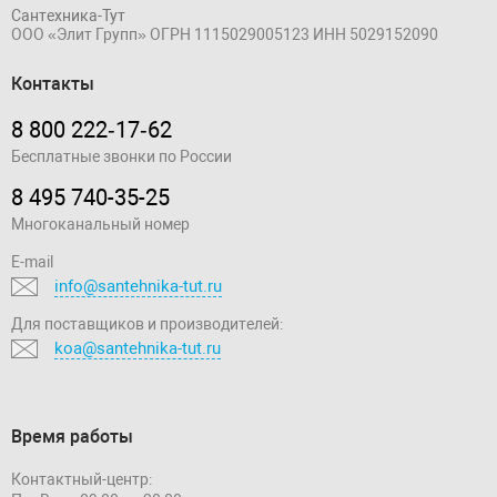
Сантехника-Тут
ООО «Элит Групп»
ОГРН 1115029005123
ИНН 5029152090
Контакты
8 800 222‑17‑62
Бесплатные звонки по России
8 495 740-35-25
Многоканальный номер
E-mail
info@santehnika-tut.ru
Для поставщиков и производителей:
koa@santehnika-tut.ru
Время работы
Контактный-центр: