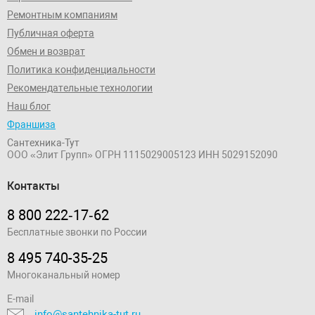
Ремонтным компаниям
Публичная оферта
Обмен и возврат
Политика конфиденциальности
Рекомендательные технологии
Наш блог
Франшиза
Сантехника-Тут
ООО «Элит Групп»
ОГРН 1115029005123
ИНН 5029152090
Контакты
8 800 222‑17‑62
Бесплатные звонки по России
8 495 740-35-25
Многоканальный номер
E-mail
info@santehnika-tut.ru