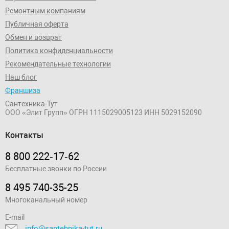
Ремонтным компаниям
Публичная оферта
Обмен и возврат
Политика конфиденциальности
Рекомендательные технологии
Наш блог
Франшиза
Сантехника-Тут
ООО «Элит Групп»
ОГРН 1115029005123
ИНН 5029152090
Контакты
8 800 222‑17‑62
Бесплатные звонки по России
8 495 740-35-25
Многоканальный номер
E-mail
info@santehnika-tut.ru