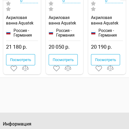
0
0
0
Акриловая
Акриловая
Акриловая
ванна Aquatek
ванна Aquatek
ванна Aquatek
Eco-friendly Ника
Eco-friendly
Eco-friendly
Россия -
Россия -
Россия -
170x75 NIK170-
София 170x70
Лайма 170х70
Германия
Германия
Германия
0000001
SOF170-0000001
LAI170-0000001
21 180 р.
20 050 р.
20 190 р.
Посмотреть
Посмотреть
Посмотреть
Информация