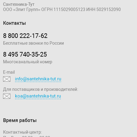
Сантехника-Тут
ООО «Элит Групп»
ОГРН 1115029005123
ИНН 5029152090
Контакты
8 800 222‑17‑62
Бесплатные звонки по России
8 495 740-35-25
Многоканальный номер
E-mail
info@santehnika-tut.ru
Для поставщиков и производителей:
koa@santehnika-tut.ru
Время работы
Контактный-центр: