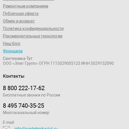
Ремонтным компаниям
Публичная оферта
Обмен и возврат
Политика конфиденциальности
Рекомендательные технологии
Наш блог
Франшиза
Сантехника-Тут
ООО «Элит Групп»
ОГРН 1115029005123
ИНН 5029152090
Контакты
8 800 222‑17‑62
Бесплатные звонки по России
8 495 740-35-25
Многоканальный номер
E-mail
info@santehnika-tut.ru