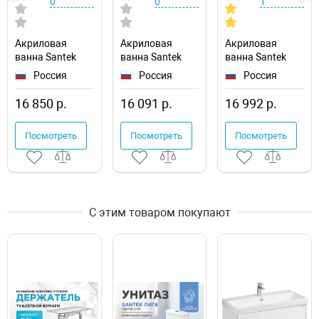
0
0
1
Акриловая
Акриловая
Акриловая
ванна Santek
ванна Santek
ванна Santek
Ламма 150x70
Монако 150x70
Монако 160x70
Россия
Россия
Россия
1WH501746
1WH111976
16 850 р.
16 091 р.
16 992 р.
Посмотреть
Посмотреть
Посмотреть
С этим товаром покупают