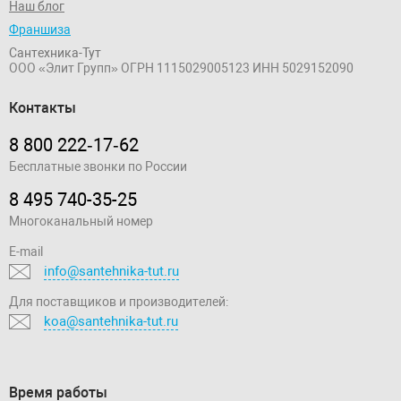
Наш блог
Франшиза
Сантехника-Тут
ООО «Элит Групп»
ОГРН 1115029005123
ИНН 5029152090
Контакты
8 800 222‑17‑62
Бесплатные звонки по России
8 495 740-35-25
Многоканальный номер
E-mail
info@santehnika-tut.ru
Для поставщиков и производителей:
koa@santehnika-tut.ru
Время работы