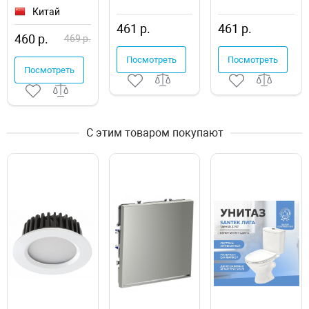
D-Lin D201121
DSG360 00-
DSG360 00-
Китай
00001131
00001818
461 р.
461 р.
460 р.
469 р.
Посмотреть
Посмотреть
Посмотреть
С этим товаром покупают