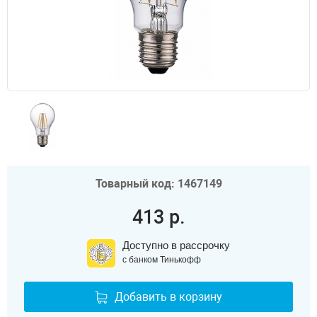
Товарный код: 1467149
413 р.
Доступно в рассрочку
с банком Тинькофф
Добавить в корзину