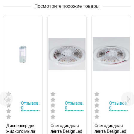
Посмотрите похожие товары
Отзывов:
Отзывов:
Отзывов:
0
0
0
Диспенсер для
Светодиодная
Светодиодная
жидкого мыла
лента DesignLed
лента DesignLed