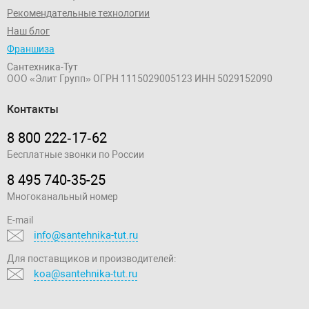
Рекомендательные технологии
Наш блог
Франшиза
Сантехника-Тут
ООО «Элит Групп»
ОГРН 1115029005123
ИНН 5029152090
Контакты
8 800 222‑17‑62
Бесплатные звонки по России
8 495 740-35-25
Многоканальный номер
E-mail
info@santehnika-tut.ru
Для поставщиков и производителей:
koa@santehnika-tut.ru