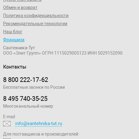
Обмен и возврат
Политика конфиденциальности
Рекомендательные технологии
Наш блог
Франшиза
Сантехника-Тут
ООО «Элит Групп»
ОГРН 1115029005123
ИНН 5029152090
Контакты
8 800 222‑17‑62
Бесплатные звонки по России
8 495 740-35-25
Многоканальный номер
E-mail
info@santehnika-tut.ru
Для поставщиков и производителей: