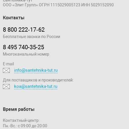
ООО «Элит Групп»
ОГРН 1115029005123
ИНН 5029152090
Контакты
8 800 222‑17‑62
Бесплатные звонки по России
8 495 740-35-25
Многоканальный номер
E-mail
info@santehnika-tut.ru
Для поставщиков и производителей:
koa@santehnika-tut.ru
Время работы
Контактный-центр:
Пн.-Вс.: с 09:00 до 20:00