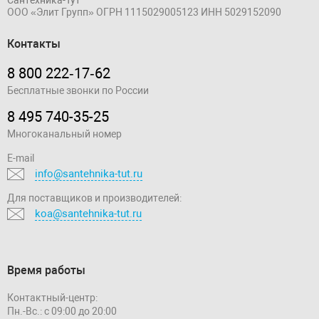
ООО «Элит Групп»
ОГРН 1115029005123
ИНН 5029152090
Контакты
8 800 222‑17‑62
Бесплатные звонки по России
8 495 740-35-25
Многоканальный номер
E-mail
info@santehnika-tut.ru
Для поставщиков и производителей:
koa@santehnika-tut.ru
Время работы
Контактный-центр:
Пн.-Вс.: с 09:00 до 20:00