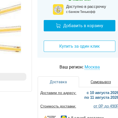
Доступно в рассрочку
с банком Тинькофф
Добавить в корзину
Купить за один клик
Ваш регион:
Москва
Доставка
Самовывоз
c 10 августа 202
Доставим по адресу:
по 11 августа 202
от 0Р до 490
Стоимость доставки:
+ 8
служб доставки