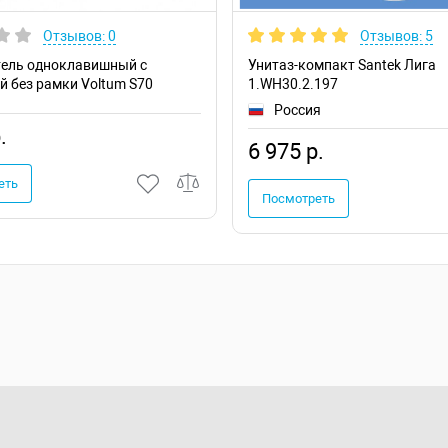
Отзывов: 0
Отзывов: 5
ель одноклавишный с
Унитаз-компакт Santek Лига
й без рамки Voltum S70
1.WH30.2.197
5
Россия
.
6 975 р.
еть
Посмотреть