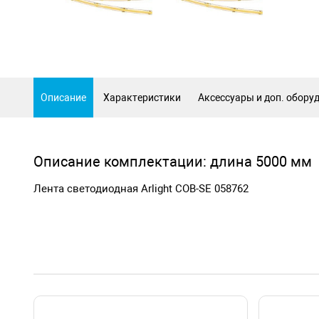
Описание
Характеристики
Аксессуары и доп. обору
Описание комплектации: длина 5000 мм
Лента светодиодная Arlight COB-SE 058762