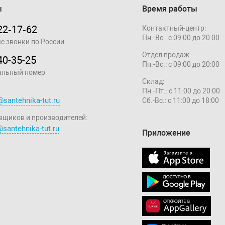
ы
Время работы
22‑17‑62
Контактный-центр:
Пн.-Вс.: с 09:00 до 20:00
е звонки по России
Отдел продаж:
40-35-25
Пн.-Вс.: с 09:00 до 20:00
альный номер
Склад:
Пн.-Пт.: с 11:00 до 20:00
@santehnika-tut.ru
Сб.-Вс.: с 11:00 до 18:00
вщиков и производителей:
santehnika-tut.ru
Приложение