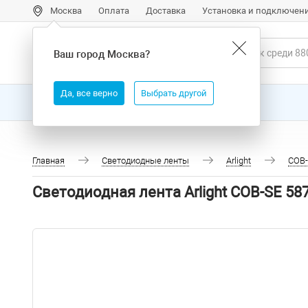
Москва
Оплата
Доставка
Установка и подключен
Ваш город
Москва
?
Да, все верно
Выбрать другой
Все товары
Бренды
Главная
Светодиодные ленты
Arlight
COB
Светодиодная лента Arlight COB-SE 58