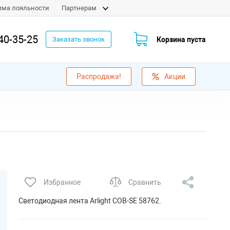
мма лояльности
Партнерам
40-35-25
Корзина пуста
Заказать звонок
Распродажа!
Акции
Избранное
Сравнить
Светодиодная лента Arlight COB-SE 58762.