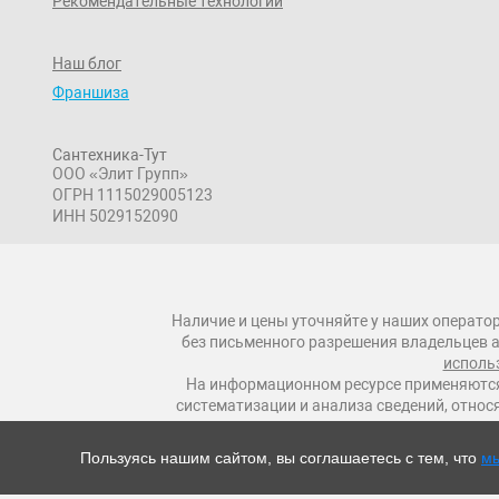
Рекомендательные технологии
Наш блог
Франшиза
Сантехника-Тут
ООО «Элит Групп»
ОГРН 1115029005123
ИНН 5029152090
Наличие и цены уточняйте у наших оператор
без письменного разрешения владельцев а
исполь
На информационном ресурсе применяются
систематизации и анализа сведений, относ
Пользуясь нашим сайтом, вы соглашаетесь с тем, что
мы