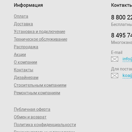
Информация
Контакт
Оплата
8 800 2
Доставка
Бесплатны
Установка и подключение
8 495 7
Техническое обслуживание
Многокан
Распродажа
E-mail
Акции
info
О компании
Для поста
Контакты
koa@
Дизайнерам
Строительным компаниям
Ремонтным компаниям
Публичная оферта
Обмен и возврат
Политика конфиденциальности