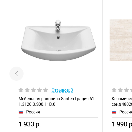
Отзывов: 0
Мебельная раковина Santeri Грация 61
Керамичес
1.3120.3.S00.11B.0
сэнд 4802
Россия
Росси
1 933 р.
1 990 р