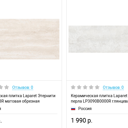
Отзывов: 0
Отзывов: 0
кая плитка Laparet Этернити
Керамическая плитка Laparet
8R матовая обрезная
перла LP3090B0000R глянцев
обрезная
я
Россия
.
1 990 р.