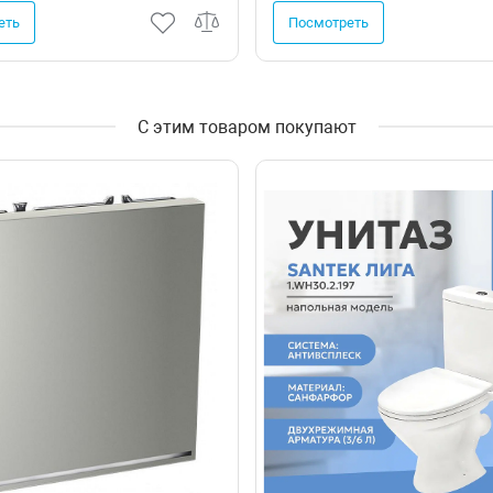
еть
Посмотреть
С этим товаром покупают