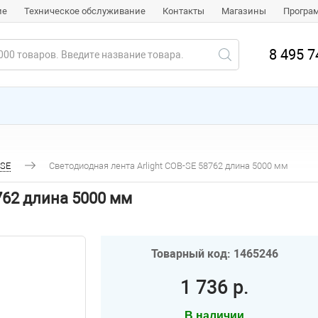
ие
Техническое обслуживание
Контакты
Магазины
Програ
8 495 7
-SE
Светодиодная лента Arlight COB-SE 58762 длина 5000 мм
762 длина 5000 мм
Товарный код: 1465246
1 736 р.
В наличии