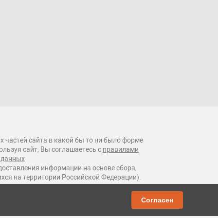
х частей сайта в какой бы то ни было форме
ользуя сайт, Вы соглашаетесь с
правилами
 данных
оставления информации на основе сбора,
ихся на территории Российской Федерации).
Согласен