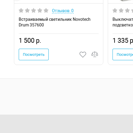
Отзывов: 0
Встраиваемый светильник Novotech
Выключат
Drum 357600
подсветко
VLS01020
1 500 р.
1 335 р
Посмотреть
Посмотр