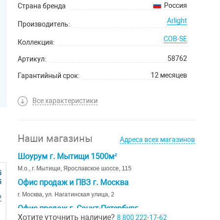
Россия
Страна бренда
Arlight
Производитель:
COB-SE
Коллекция:
58762
Артикул:
12 месяцев
Гарантийный срок:
Все характеристики
Наши магазины
Адреса всех магазинов
Шоурум г. Мытищи 1500м²
М.о., г. Мытищи, Ярославское шоссе, 115
6
6
Офис продаж и ПВЗ г. Москва
г. Москва, ул. Нагатинская улица, 2
Р
Офис продаж г. Санкт-Петербург
Хотите уточнить наличие?
8 800 222-17-62