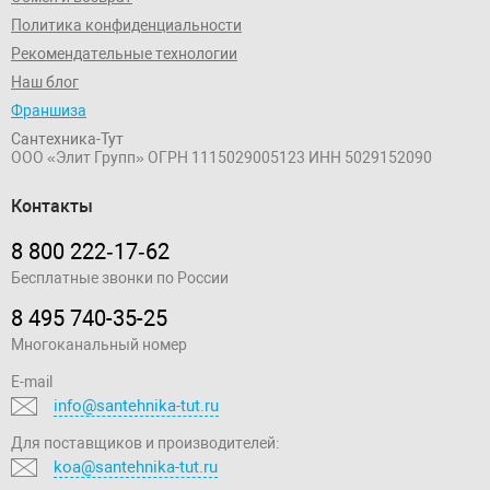
Политика конфиденциальности
Рекомендательные технологии
Наш блог
Франшиза
Сантехника-Тут
ООО «Элит Групп»
ОГРН 1115029005123
ИНН 5029152090
Контакты
8 800 222‑17‑62
Бесплатные звонки по России
8 495 740-35-25
Многоканальный номер
E-mail
info@santehnika-tut.ru
Для поставщиков и производителей:
koa@santehnika-tut.ru