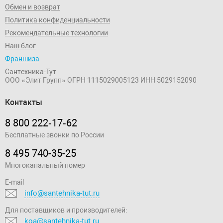
Обмен и возврат
Политика конфиденциальности
Рекомендательные технологии
Наш блог
Франшиза
Сантехника-Тут
ООО «Элит Групп»
ОГРН 1115029005123
ИНН 5029152090
Контакты
8 800 222‑17‑62
Бесплатные звонки по России
8 495 740-35-25
Многоканальный номер
E-mail
info@santehnika-tut.ru
Для поставщиков и производителей:
koa@santehnika-tut.ru