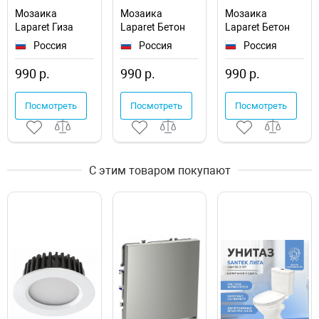
Мозаика
Мозаика
Мозаика
Laparet Гиза
Laparet Бетон
Laparet Бетон
крема
грин
грей
Россия
Россия
Россия
LPD2MSA004BR
LPD2MSA002BR
LPD2MSA003BR
матовая
матовая
матовая
990 р.
990 р.
990 р.
Посмотреть
Посмотреть
Посмотреть
С этим товаром покупают