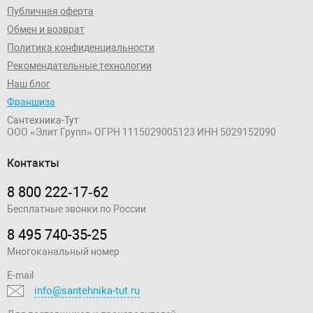
Публичная оферта
Обмен и возврат
Политика конфиденциальности
Рекомендательные технологии
Наш блог
Франшиза
Сантехника-Тут
ООО «Элит Групп»
ОГРН 1115029005123
ИНН 5029152090
Контакты
8 800 222‑17‑62
Бесплатные звонки по России
8 495 740-35-25
Многоканальный номер
E-mail
info@santehnika-tut.ru