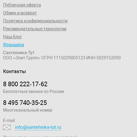
Публичная оферта
Обмен и возврат
Политика конфиденциальности
Рекомендательные технологии
Наш блог
Франшиза
Сантехника-Тут
ООО «Элит Групп»
ОГРН 1115029005123
ИНН 5029152090
Контакты
8 800 222‑17‑62
Бесплатные звонки по России
8 495 740-35-25
Многоканальный номер
E-mail
info@santehnika-tut.ru