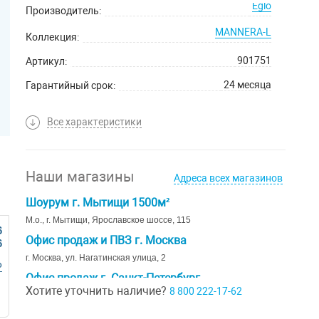
Eglo
Производитель:
MANNERA-L
Коллекция:
901751
Артикул:
24 месяца
Гарантийный срок:
Все характеристики
Наши магазины
Адреса всех магазинов
Шоурум г. Мытищи 1500м²
М.о., г. Мытищи, Ярославское шоссе, 115
6
Офис продаж и ПВЗ г. Москва
6
г. Москва, ул. Нагатинская улица, 2
Р
Офис продаж г. Санкт-Петербург
Хотите уточнить наличие?
8 800 222-17-62
г. Санкт-Петербург, ул. Ивана Черных д. 29
Шоурум г. Краснодар