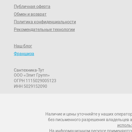
Публичная оферта
Обмен и возврат
Политика конфиденциальности
Рекомендательные технологии
Наш блог
Франшиза
Сантехника-Тут
ООО «Элит Групп»
ОГРН 1115029005123
ИНН 5029152090
Наличие и цены уточняйте у наших оператор
без письменного разрешения владельцев а
исполь
На информационном ресурсе применяются