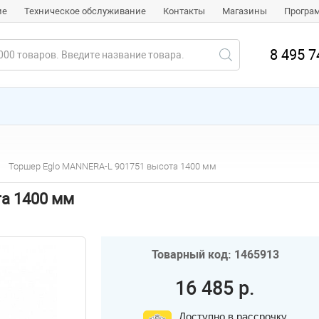
ие
Техническое обслуживание
Контакты
Магазины
Програ
8 495 7
Торшер Eglo MANNERA-L 901751 высота 1400 мм
а 1400 мм
Товарный код: 1465913
16 485 р.
Доступно в рассрочку