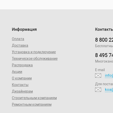
Информация
Контакт
Оплата
8 800 2
Доставка
Бесплатны
Установка и подключение
8 495 7
Техническое обслуживание
Многокан
Распродажа
E-mail
Акции
info
О компании
Для поста
Контакты
koa@
Дизайнерам
Строительным компаниям
Ремонтным компаниям