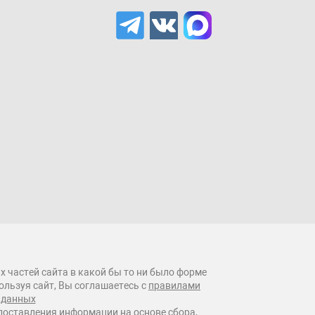
х частей сайта в какой бы то ни было форме
ользуя сайт, Вы соглашаетесь с
правилами
 данных
оставления информации на основе сбора,