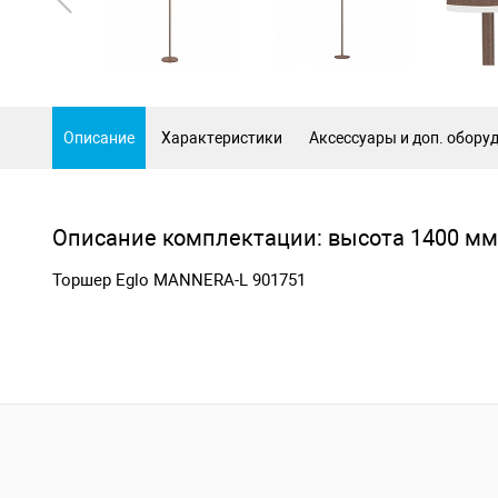
Описание
Характеристики
Аксессуары и доп. обору
Описание комплектации: высота 1400 мм
Торшер Eglo MANNERA-L 901751