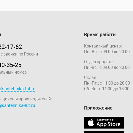
ы
Время работы
22‑17‑62
Контактный-центр:
Пн.-Вс.: с 09:00 до 20:00
е звонки по России
Отдел продаж:
40-35-25
Пн.-Вс.: с 09:00 до 20:00
альный номер
Склад:
Пн.-Пт.: с 11:00 до 20:00
@santehnika-tut.ru
Сб.-Вс.: с 11:00 до 18:00
вщиков и производителей:
santehnika-tut.ru
Приложение