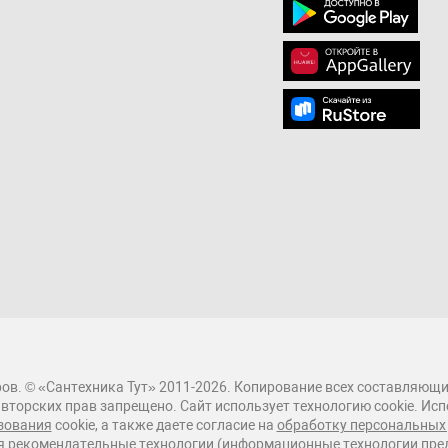
ов. © «Сантехника Тут» 2011-2026. Копирование всех составляющи
вторских прав запрещено. Сайт использует технологию cookie. Исп
зования
cookie, а также даете согласие на
обработку персональных
 рекомендательные технологии (информационные технологии пред