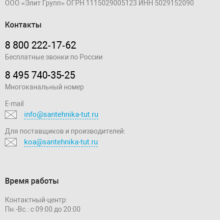
ООО «Элит Групп»
ОГРН 1115029005123
ИНН 5029152090
Контакты
8 800 222‑17‑62
Бесплатные звонки по России
8 495 740-35-25
Многоканальный номер
E-mail
info@santehnika-tut.ru
Для поставщиков и производителей:
koa@santehnika-tut.ru
Время работы
Контактный-центр:
Пн.-Вс.: с 09:00 до 20:00