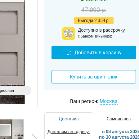
47 090 р.
Выгода 2 354 р.
Доступно в рассрочку
с банком Тинькофф
Добавить в корзину
Купить за один клик
двесная
Ваш регион:
Москва
Доставка
Самовывоз
c 08 августа 202
Доставим по адресу:
по 10 августа 202