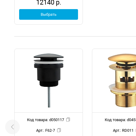
12140 р.
Выбрать
Код товара: d050117
Код товара:
Арт.: F62-7
Арт.: RD011