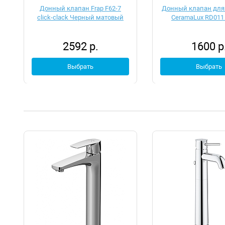
Донный клапан Frap F62-7
Донный клапан для
click-clack Черный матовый
CeramaLux RD011
2592 р.
1600 р
Выбрать
Выбрать