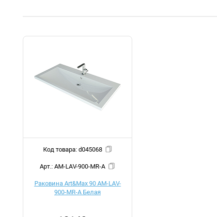
Код товара: d045068
Арт.: AM-LAV-900-MR-A
Раковина Art&Max 90 AM-LAV-
900-MR-A Белая