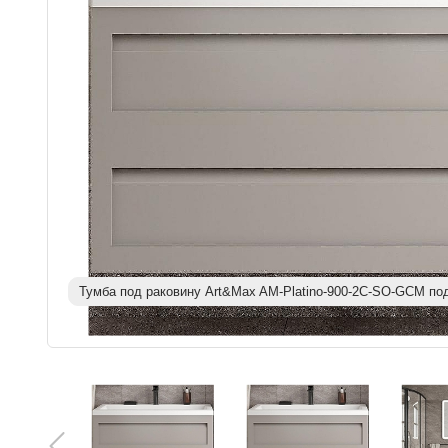
Тумба под раковину Art&Max AM-Platino-900-2C-SO-GCM по