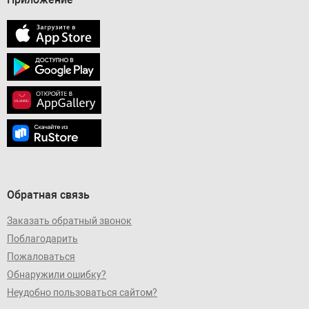
Обратная связь
Заказать обратный звонок
Поблагодарить
Пожаловаться
Обнаружили ошибку?
Неудобно пользоваться сайтом?