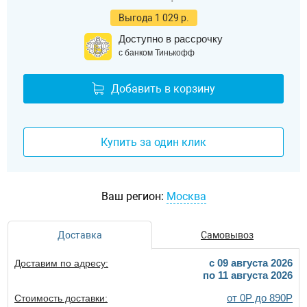
Выгода 1 029 р.
Доступно в рассрочку
с банком Тинькофф
Добавить в корзину
Купить за один клик
Ваш регион:
Москва
Доставка
Самовывоз
c 09 августа 2026
Доставим по адресу:
по 11 августа 2026
от 0Р до 890Р
Стоимость доставки: