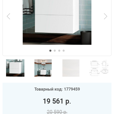
Товарный код: 1779459
19 561 р.
20 590 р.