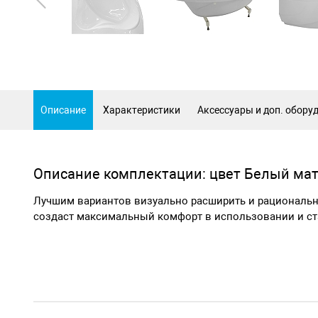
Описание
Характеристики
Аксессуары и доп. обору
Описание комплектации: цвет Белый ма
Лучшим вариантов визуально расширить и рациональн
создаст максимальный комфорт в использовании и с