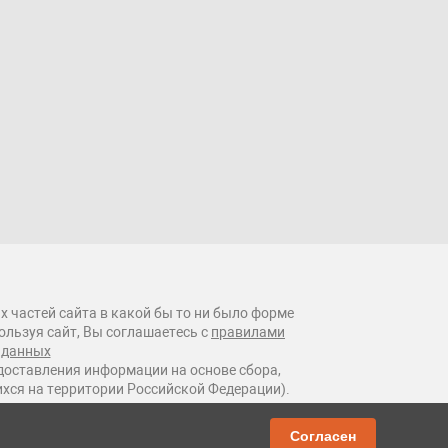
х частей сайта в какой бы то ни было форме
ользуя сайт, Вы соглашаетесь с
правилами
 данных
оставления информации на основе сбора,
ихся на территории Российской Федерации).
Согласен