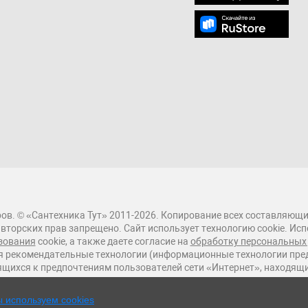
ов. © «Сантехника Тут» 2011-2026. Копирование всех составляющи
вторских прав запрещено. Сайт использует технологию cookie. Исп
зования
cookie, а также даете согласие на
обработку персональных
 рекомендательные технологии (информационные технологии пред
ящихся к предпочтениям пользователей сети «Интернет», находящ
 используем cookies