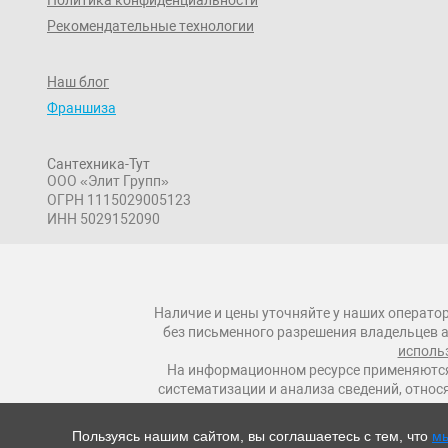
Рекомендательные технологии
Наш блог
Франшиза
Сантехника-Тут
ООО «Элит Групп»
ОГРН 1115029005123
ИНН 5029152090
Наличие и цены уточняйте у наших оператор
без письменного разрешения владельцев а
исполь
На информационном ресурсе применяются
систематизации и анализа сведений, относ
Пользуясь нашим сайтом, вы соглашаетесь с тем, что
мы