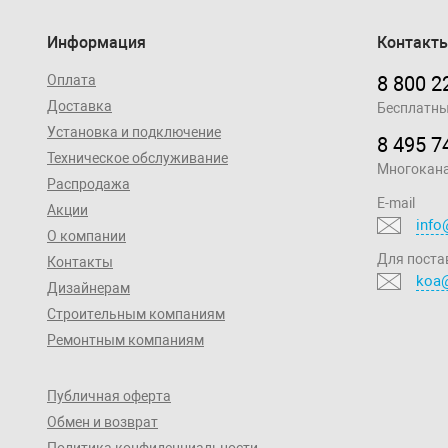
Информация
Контакт
Оплата
8 800 2
Доставка
Бесплатны
Установка и подключение
8 495 7
Техническое обслуживание
Многокан
Распродажа
E-mail
Акции
info
О компании
Для поста
Контакты
koa@
Дизайнерам
Строительным компаниям
Ремонтным компаниям
Публичная оферта
Обмен и возврат
Политика конфиденциальности