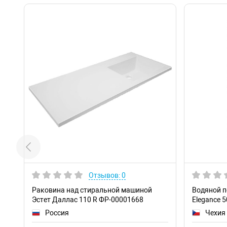
Отзывов: 0
Раковина над стиральной машиной
Водяной п
Эстет Даллас 110 R ФР-00001668
Elegance 
Россия
Чехия