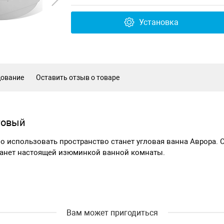
Установка
дование
Оставить отзыв о товаре
товый
о использовать пространство станет угловая ванна Аврора.
танет настоящей изюминкой ванной комнаты.
Вам может пригодиться