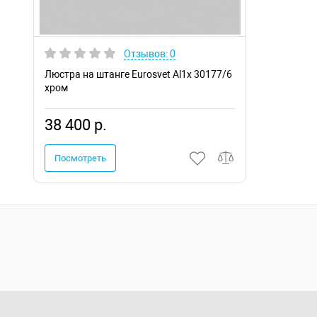
Отзывов: 0
Люстра на штанге Eurosvet Al1x 30177/6
хром
38 400 р.
Посмотреть