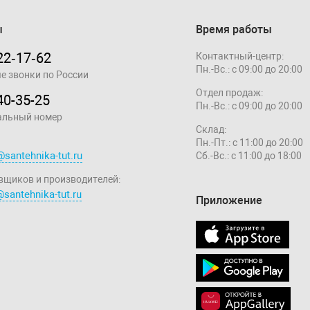
ы
Время работы
22‑17‑62
Контактный-центр:
Пн.-Вс.: с 09:00 до 20:00
е звонки по России
Отдел продаж:
40-35-25
Пн.-Вс.: с 09:00 до 20:00
альный номер
Склад:
Пн.-Пт.: с 11:00 до 20:00
@santehnika-tut.ru
Сб.-Вс.: с 11:00 до 18:00
вщиков и производителей:
santehnika-tut.ru
Приложение