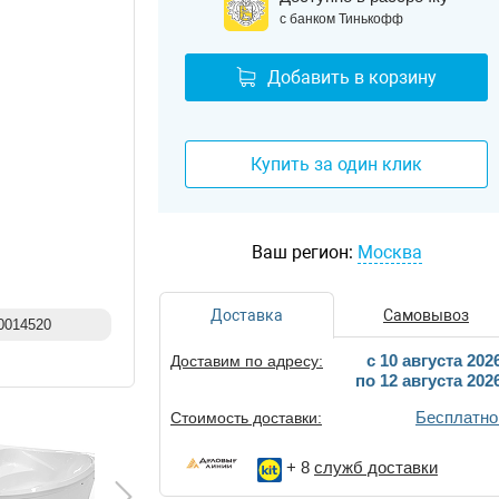
с банком Тинькофф
Добавить в корзину
Купить за один клик
Ваш регион:
Москва
Доставка
Самовывоз
0014520
c 10 августа 202
Доставим по адресу:
по 12 августа 202
Бесплатно
Стоимость доставки:
+ 8
служб доставки