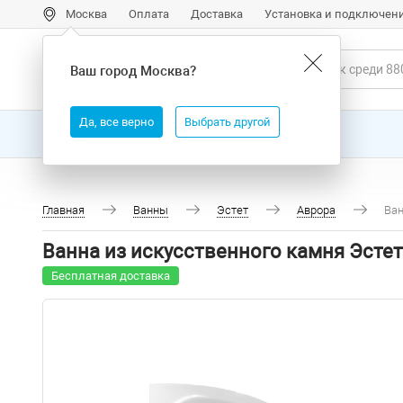
Москва
Оплата
Доставка
Установка и подключен
Ваш город
Москва
?
Да, все верно
Выбрать другой
Все товары
Бренды
Главная
Ванны
Эстет
Аврора
Ван
Ванна из искусственного камня Эсте
Бесплатная доставка