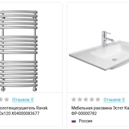
Отзывов: 0
Отзывов: 0
олотенцесушитель Ravak
Мебельная раковина Эстет Ка
50х120 X04000083677
ФР-00000782
Россия