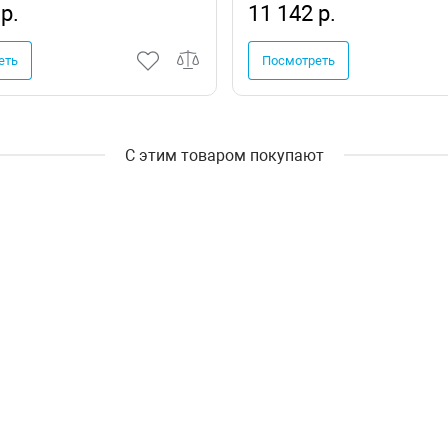
р.
11 142 р.
еть
Посмотреть
С этим товаром покупают