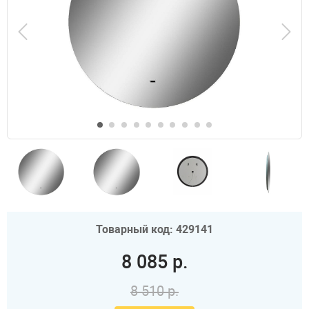
Товарный код: 429141
8 085 р.
8 510 р.