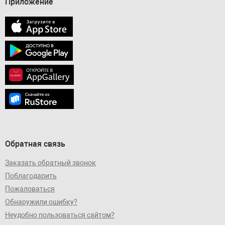
Приложение
Обратная связь
Заказать обратный звонок
Поблагодарить
Пожаловаться
Обнаружили ошибку?
Неудобно пользоваться сайтом?